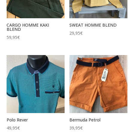
CARGO HOMME KAKI
SWEAT HOMME BLEND
BLEND
29,95
€
59,95
€
Polo Rever
Bermuda Petrol
49,95
€
39,95
€