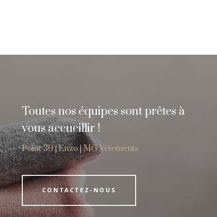
Toutes nos équipes sont prêtes à
vous accueillir !
Point 30
|
Enzo
|
MG Vêtements
CONTACTEZ-NOUS