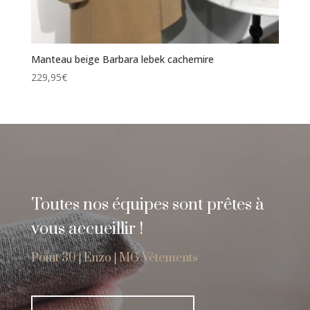
Manteau beige Barbara lebek cachemire
229,95
€
Toutes nos équipes sont prêtes à
vous accueillir !
Point 30
|
Enzo
|
MG Vêtements