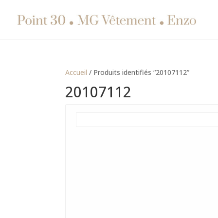
Accueil
/ Produits identifiés “20107112”
20107112