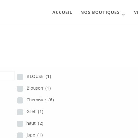
ACCUEIL
NOS BOUTIQUES
V
BLOUSE
(1)
Blouson
(1)
Chemisier
(6)
Gilet
(1)
haut
(2)
Jupe
(1)