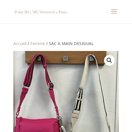
Accueil
/
Femme
/ SAC A MAIN DESIGUAL