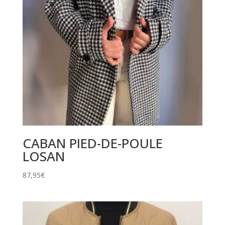
CABAN PIED-DE-POULE
LOSAN
87,95
€