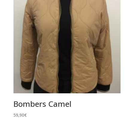
Bombers Camel
59,90
€