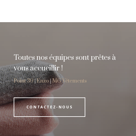
Toutes nos équipes sont prêtes à
vous accueillir !
Point 30
|
Enzo
|
MG Vêtements
CONTACTEZ-NOUS