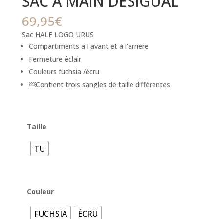
SAC A MAIN DESIGUAL
69,95
€
Sac HALF LOGO URUS
Compartiments à l avant et à l’arrière
Fermeture éclair
Couleurs fuchsia /écru
￼Contient trois sangles de taille différentes
Taille
TU
Couleur
FUCHSIA
ÉCRU