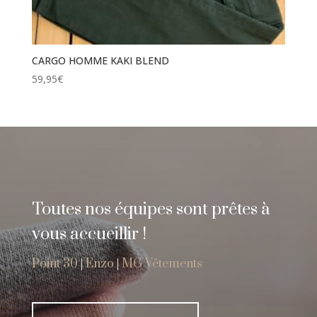
CARGO HOMME KAKI BLEND
59,95
€
Toutes nos équipes sont prêtes à
vous accueillir !
Point 30
|
Enzo
|
MG Vêtements