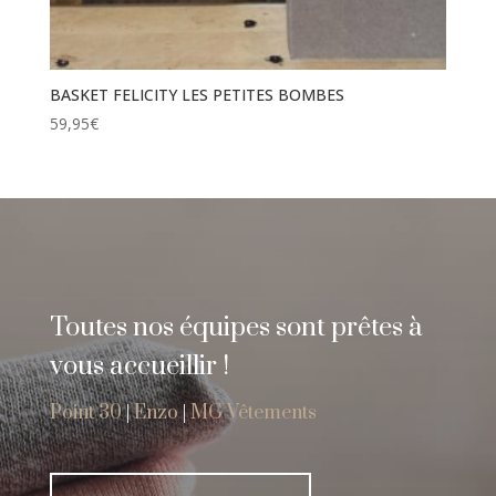
BASKET FELICITY LES PETITES BOMBES
59,95
€
Toutes nos équipes sont prêtes à
vous accueillir !
Point 30
|
Enzo
|
MG Vêtements